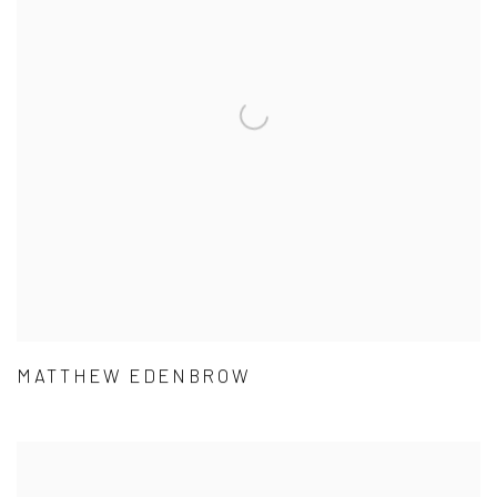
MATTHEW EDENBROW