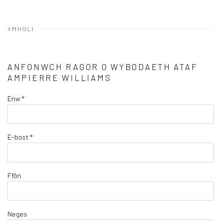
YMHOLI
ANFONWCH RAGOR O WYBODAETH ATAF
AM
PIERRE WILLIAMS
Enw *
E-bost *
Ffôn
Neges