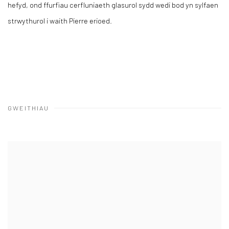
hefyd, ond ffurfiau cerfluniaeth glasurol sydd wedi bod yn sylfaen
strwythurol i waith Pierre erioed.
GWEITHIAU