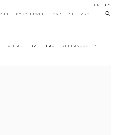
EN
CY
YDD
CYSYLLTWCH
CAREERS
ARCHIF
WGRAFFIAD
GWEITHIAU
ARDDANGOSFEYDD