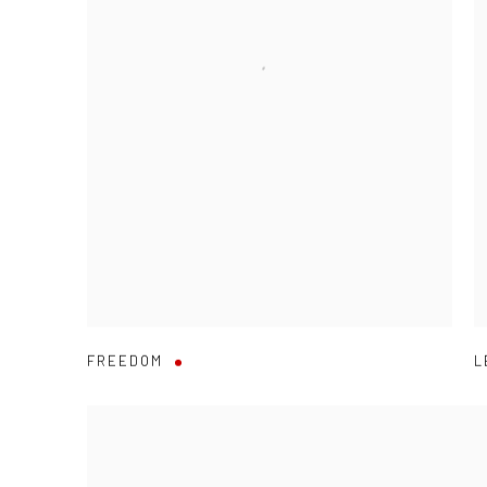
FREEDOM
L